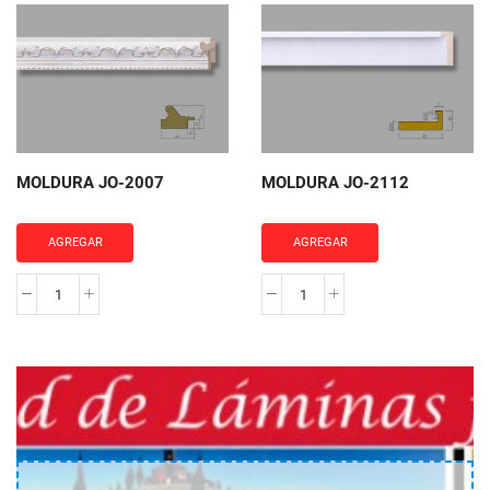
JO-
JO-
1228
2093
cantidad
cantidad
MOLDURA JO-2007
MOLDURA JO-2112
AGREGAR
AGREGAR
MOLDURA
MOLDURA
JO-
JO-
2007
2112
cantidad
cantidad