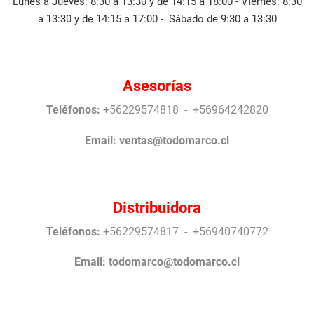
Lunes a Jueves: 8:30 a 13:30 y de 14:15 a 18:00 - Viernes: 8:30
a 13:30 y de 14:15 a 17:00 - Sábado de 9:30 a 13:30
Asesorías
Teléfonos:
+56229574818 - +56964242820
Email:
ventas@todomarco.cl
Distribuidora
Teléfonos:
+56229574817 - +56940740772
Email:
todomarco@todomarco.cl