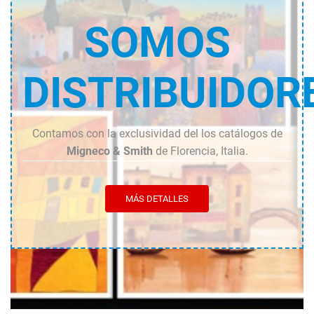
SOMOS
DISTRIBUIDOR
Contamos con la exclusividad del los catálogos de
Migneco & Smith
de Florencia, Italia.
MÁS DETALLES