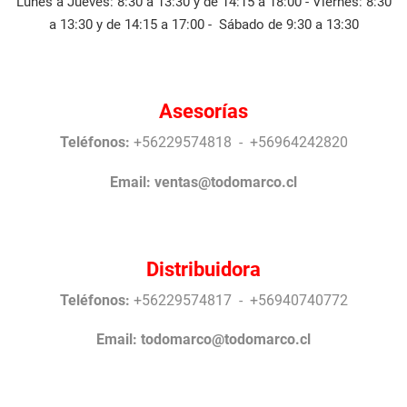
Lunes a Jueves: 8:30 a 13:30 y de 14:15 a 18:00 - Viernes: 8:30
a 13:30 y de 14:15 a 17:00 - Sábado de 9:30 a 13:30
Asesorías
Teléfonos:
+56229574818 - +56964242820
Email:
ventas@todomarco.cl
Distribuidora
Teléfonos:
+56229574817 - +56940740772
Email:
todomarco@todomarco.cl