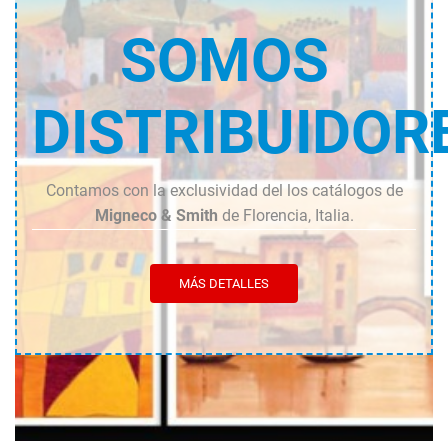
SOMOS
DISTRIBUIDOR
Contamos con la exclusividad del los catálogos de
Migneco & Smith
de Florencia, Italia.
MÁS DETALLES