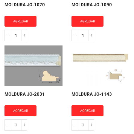
MOLDURA JO-1070
MOLDURA JO-1090
AGREGAR
AGREGAR
MOLDURA
MOLDURA
JO-
JO-
1070
1090
cantidad
cantidad
MOLDURA JO-2031
MOLDURA JO-1143
AGREGAR
AGREGAR
MOLDURA
MOLDURA