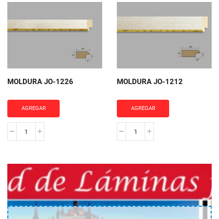
JO-
JO-
2031
1143
cantidad
cantidad
MOLDURA JO-1226
MOLDURA JO-1212
AGREGAR
AGREGAR
MOLDURA
MOLDURA
JO-
JO-
1226
1212
cantidad
cantidad