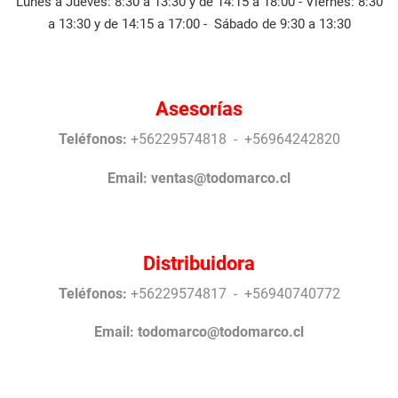
Lunes a Jueves: 8:30 a 13:30 y de 14:15 a 18:00 - Viernes: 8:30
a 13:30 y de 14:15 a 17:00 - Sábado de 9:30 a 13:30
Asesorías
Teléfonos:
+56229574818 - +56964242820
Email:
ventas@todomarco.cl
Distribuidora
Teléfonos:
+56229574817 - +56940740772
Email:
todomarco@todomarco.cl