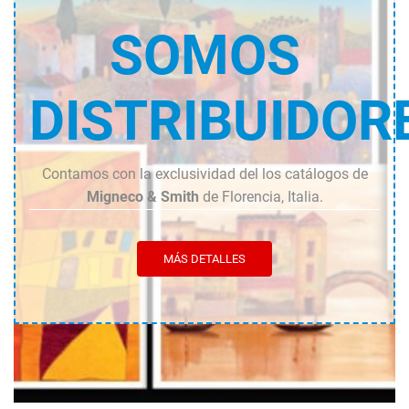
SOMOS
DISTRIBUIDOR
Contamos con la exclusividad del los catálogos de
Migneco & Smith
de Florencia, Italia.
MÁS DETALLES