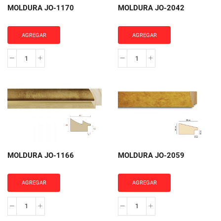
MOLDURA JO-1170
MOLDURA JO-2042
AGREGAR
AGREGAR
MOLDURA
MOLDURA
JO-
JO-
1170
2042
cantidad
cantidad
MOLDURA JO-1166
MOLDURA JO-2059
AGREGAR
AGREGAR
MOLDURA
MOLDURA