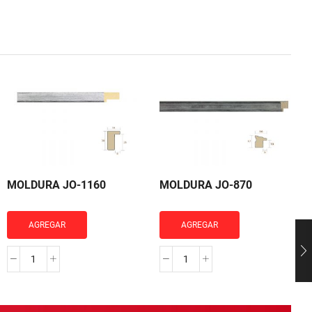
MOLDURA JO-1160
MOLDURA JO-870
AGREGAR
AGREGAR
MOLDURA
MOLDURA
JO-
JO-
1160
870