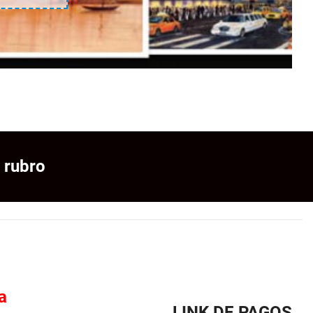
 rubro
a
LINK DE PAGOS