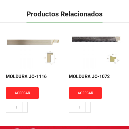
Productos Relacionados
MOLDURA JO-1116
MOLDURA JO-1072
AGREGAR
AGREGAR
MOLDURA
MOLDURA
JO-
JO-
1116
1072