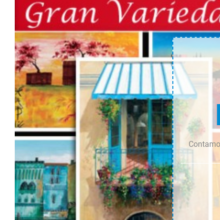
cantidad
cantidad
Contamos