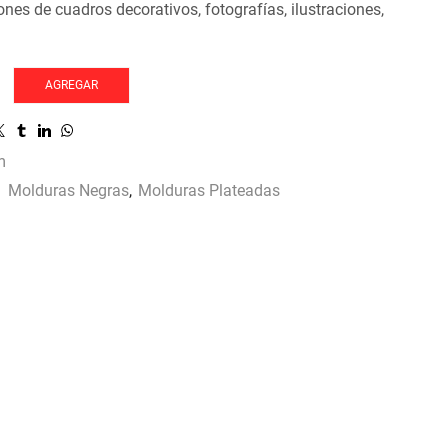
nes de cuadros decorativos, fotografías, ilustraciones,
AGREGAR
m
:
Molduras Negras
,
Molduras Plateadas