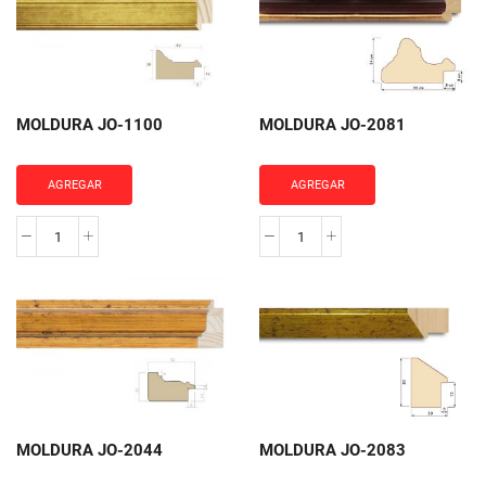
cantidad
cantidad
MOLDURA JO-1100
MOLDURA JO-2081
AGREGAR
AGREGAR
MOLDURA
MOLDURA
JO-
JO-
1100
2081
cantidad
cantidad
MOLDURA JO-2044
MOLDURA JO-2083