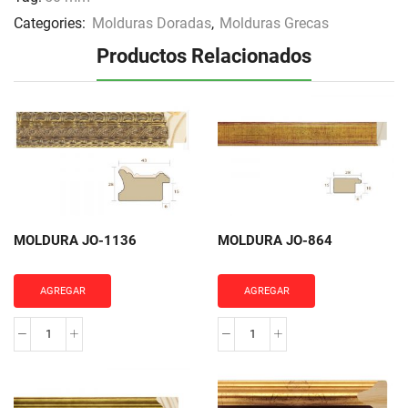
Categories:
Molduras Doradas
,
Molduras Grecas
Productos Relacionados
MOLDURA JO-1136
MOLDURA JO-864
AGREGAR
AGREGAR
MOLDURA
MOLDURA
JO-
JO-
1136
864