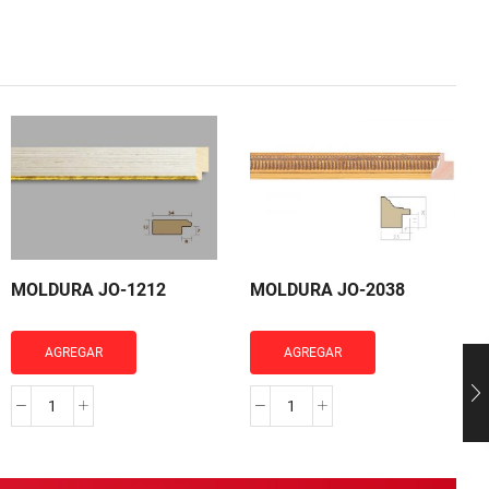
MOLDURA JO-1212
MOLDURA JO-2038
AGREGAR
AGREGAR
MOLDURA
MOLDURA
JO-
JO-
1212
2038