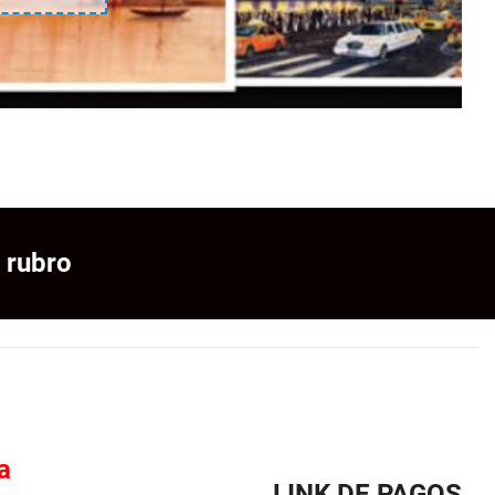
 rubro
a
LINK DE PAGOS