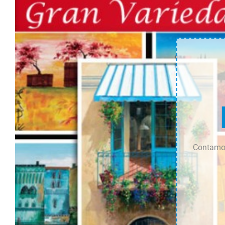
cantidad
cantidad
Contamos