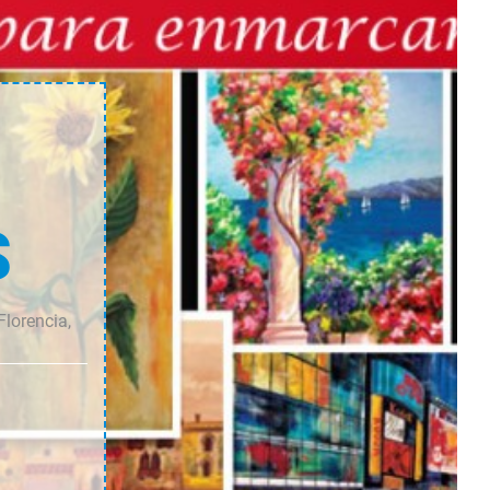
cantidad
cantidad
S
Florencia,