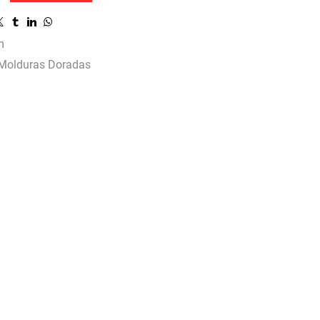
m
Molduras Doradas