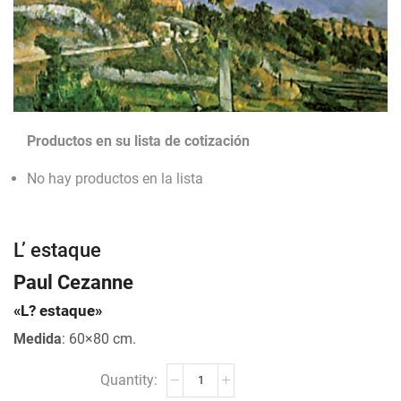
Productos en su lista de cotización
No hay productos en la lista
L’ estaque
Paul Cezanne
«L? estaque»
Medida
: 60×80 cm.
L'
estaque