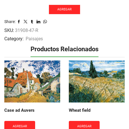
cantidad
AGREGAR
Share:
SKU:
31908-47-R
Category:
Paisajes
Productos Relacionados
Case ad Auvers
Wheat field
AGREGAR
AGREGAR