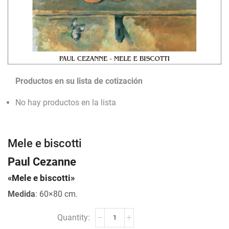
Productos en su lista de cotización
No hay productos en la lista
Mele e biscotti
Paul Cezanne
«Mele e biscotti»
Medida
: 60×80 cm.
Mele
e