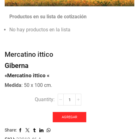
Productos en su lista de cotización
No hay productos en la lista
Mercatino ittico
Giberna
«Mercatino ittico «
Medida
: 50 x 100 cm.
Mercatino
ittico
cantidad
AGREGAR
Share: