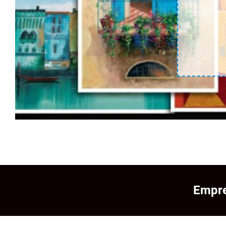
Empre