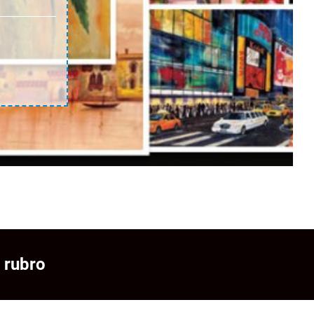
 rubro