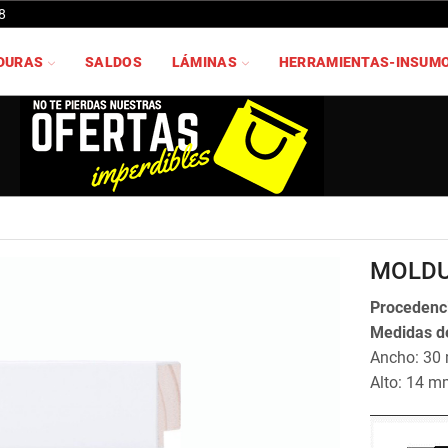
8
DURAS
SALDOS
LÁMINAS
HERRAMIENTAS-INSUM
MOLDU
Procedenci
Medidas de
Ancho: 30
Alto: 14 m