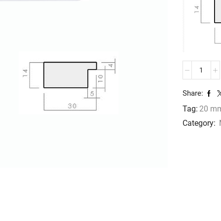
MOLDURA
JO-
2026
Share:
cantidad
Tag:
20 m
Category: