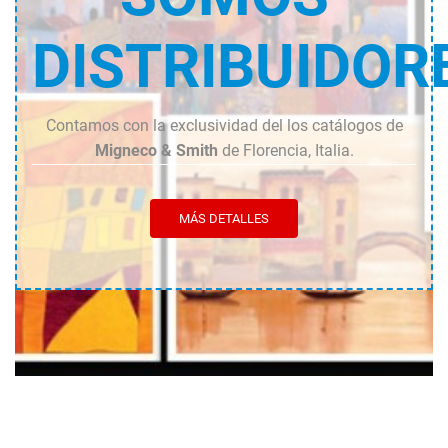
DISTRIBUIDOR
Contamos con la exclusividad del los catálogos de
Migneco & Smith
de Florencia, Italia.
MÁS DETALLES