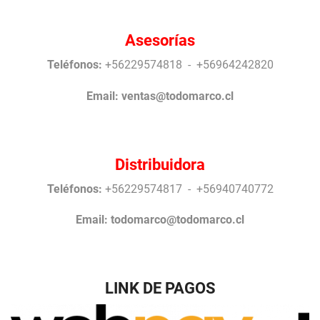
Asesorías
Teléfonos:
+56229574818 - +56964242820
Email:
ventas@todomarco.cl
Distribuidora
Teléfonos:
+56229574817 - +56940740772
Email:
todomarco@todomarco.cl
LINK DE PAGOS