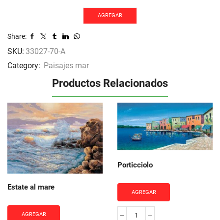
cantidad
AGREGAR
Share:
SKU:
33027-70-A
Category:
Paisajes mar
Productos Relacionados
Porticciolo
Estate al mare
AGREGAR
AGREGAR