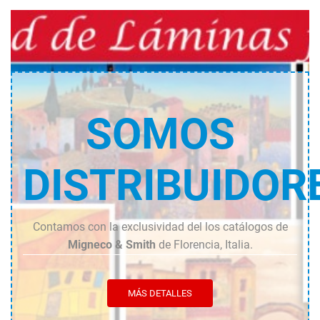
SOMOS
DISTRIBUIDOR
Contamos con la exclusividad del los catálogos de
Migneco & Smith
de Florencia, Italia.
MÁS DETALLES