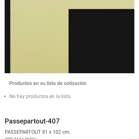
Productos en su lista de cotización
No hay productos en la lista
Passepartout-407
PASSEPARTOUT 81 x 102 cm.