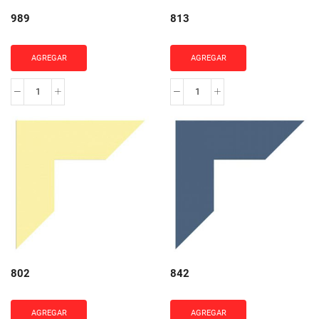
989
813
AGREGAR
AGREGAR
989
813
cantidad
cantidad
802
842
AGREGAR
AGREGAR