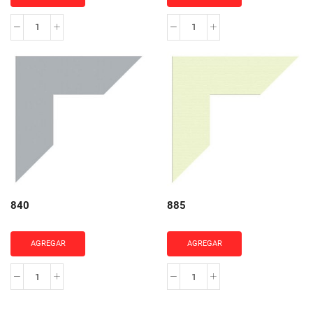
802
842
cantidad
cantidad
840
885
AGREGAR
AGREGAR
840
885
cantidad
cantidad