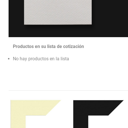
Productos en su lista de cotización
No hay productos en la lista