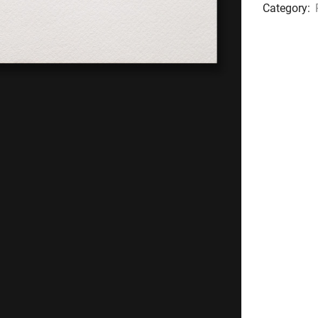
Category: