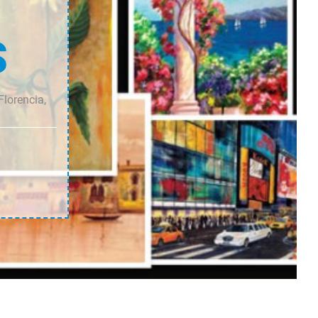
S
Florencia,