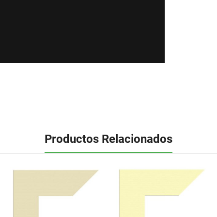
Productos Relacionados