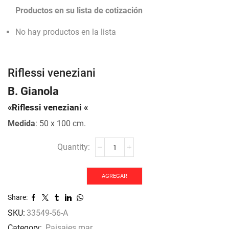
Productos en su lista de cotización
No hay productos en la lista
Riflessi veneziani
B. Gianola
«Riflessi veneziani «
Medida
: 50 x 100 cm.
Riflessi
veneziani
cantidad
AGREGAR
Share:
SKU:
33549-56-A
Category:
Paisajes mar