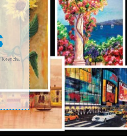
S
Florencia,