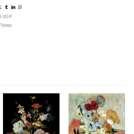
-30-P
Flores