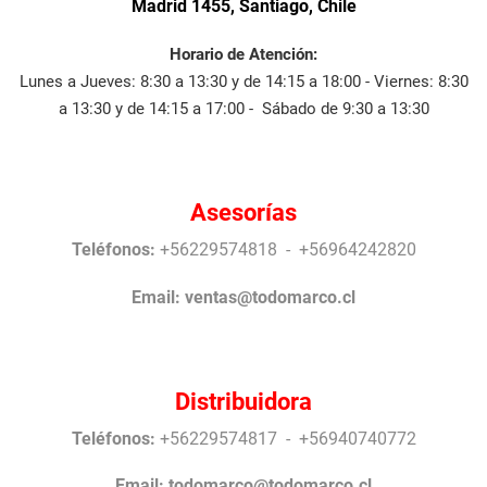
Madrid 1455, Santiago, Chile
Horario de Atención:
Lunes a Jueves: 8:30 a 13:30 y de 14:15 a 18:00 - Viernes: 8:30
a 13:30 y de 14:15 a 17:00 - Sábado de 9:30 a 13:30
Asesorías
Teléfonos:
+56229574818 - +56964242820
Email:
ventas@todomarco.cl
Distribuidora
Teléfonos:
+56229574817 - +56940740772
Email:
todomarco@todomarco.cl