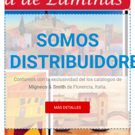
SOMOS
DISTRIBUIDOR
Contamos con la exclusividad del los catálogos de
Migneco & Smith
de Florencia, Italia.
MÁS DETALLES