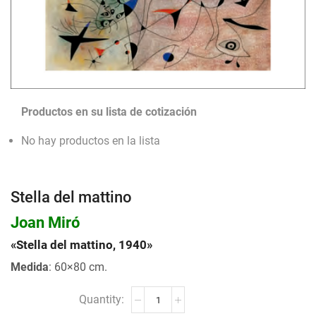
Productos en su lista de cotización
No hay productos en la lista
Stella del mattino
Joan Miró
«Stella del mattino, 1940»
Medida
: 60×80 cm.
Stella
del