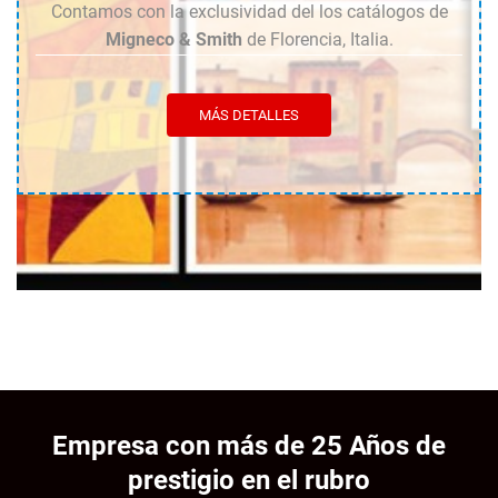
Contamos con la exclusividad del los catálogos de
Migneco & Smith
de Florencia, Italia.
MÁS DETALLES
Empresa con más de 25 Años de
prestigio en el rubro