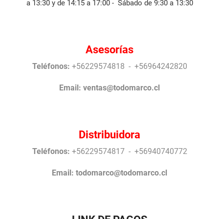
a 13:30 y de 14:15 a 17:00 - Sábado de 9:30 a 13:30
Asesorías
Teléfonos:
+56229574818 - +56964242820
Email:
ventas@todomarco.cl
Distribuidora
Teléfonos:
+56229574817 - +56940740772
Email:
todomarco@todomarco.cl