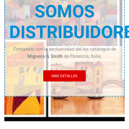
SOMOS
DISTRIBUIDOR
Contamos con la exclusividad del los catálogos de
Migneco & Smith
de Florencia, Italia.
MÁS DETALLES