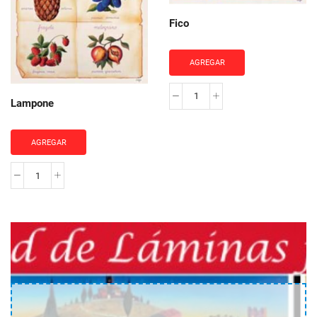
Fico
AGREGAR
Fico
Lampone
cantidad
AGREGAR
Lampone
cantidad