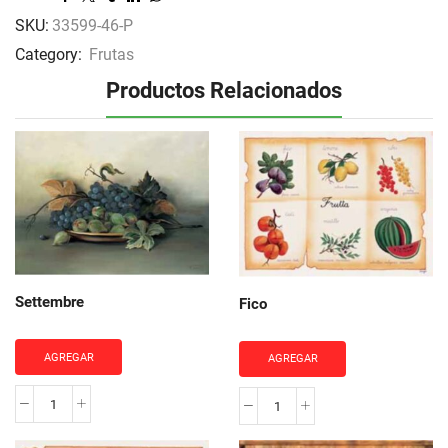
SKU:
33599-46-P
Category:
Frutas
Productos Relacionados
Settembre
Fico
AGREGAR
AGREGAR
Settembre
Fico
cantidad
cantidad