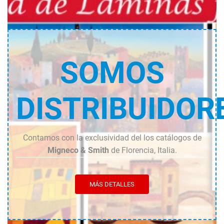
SOMOS
DISTRIBUIDOR
Contamos con la exclusividad del los catálogos de
Migneco & Smith
de Florencia, Italia.
MÁS DETALLES