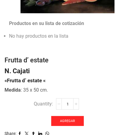
Productos en su lista de cotización
No hay productos en la lista
Frutta d’ estate
N. Cajati
«Frutta d’ estate «
Medida
: 35 x 50 cm.
Frutta
d'
estate
cantidad
AGREGAR
Share: