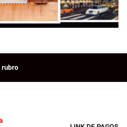
 rubro
a
LINK DE PAGOS