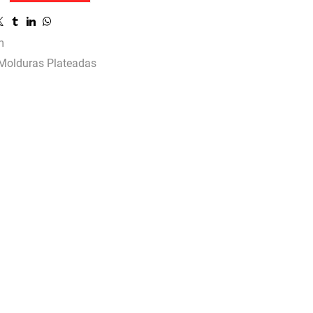
m
Molduras Plateadas