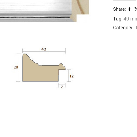
1104
Share:
cantidad
Tag:
40 m
Category: