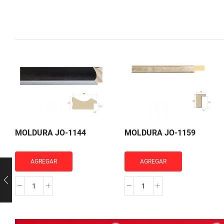
MOLDURA JO-1144
MOLDURA JO-1159
AGREGAR
AGREGAR
MOLDURA
MOLDURA
JO-
JO-
1144
1159