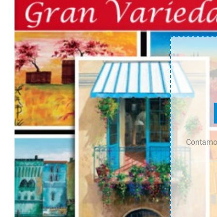
cantidad
cantidad
Contamos