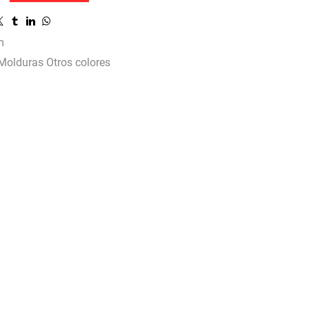
m
Molduras Otros colores