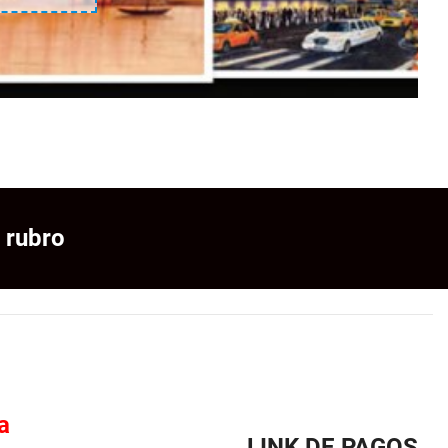
 rubro
a
LINK DE PAGOS