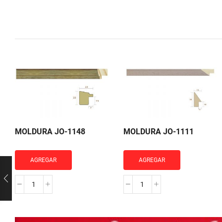
MOLDURA JO-1148
MOLDURA JO-1111
AGREGAR
AGREGAR
MOLDURA
MOLDURA
JO-
JO-
1148
1111