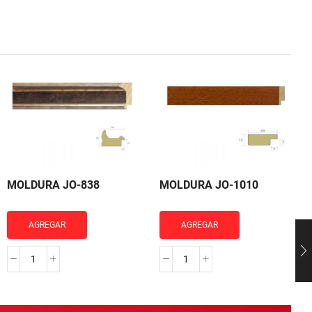
MOLDURA JO-838
MOLDURA JO-1010
AGREGAR
AGREGAR
MOLDURA
MOLDURA
JO-
JO-
838
1010