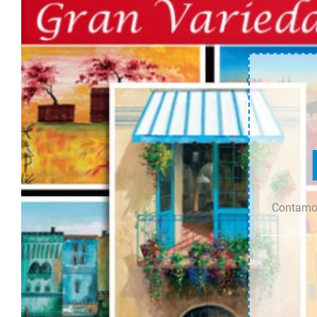
cantidad
cantidad
Contamos