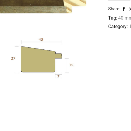
1106
Share:
cantidad
Tag:
40 m
Category: