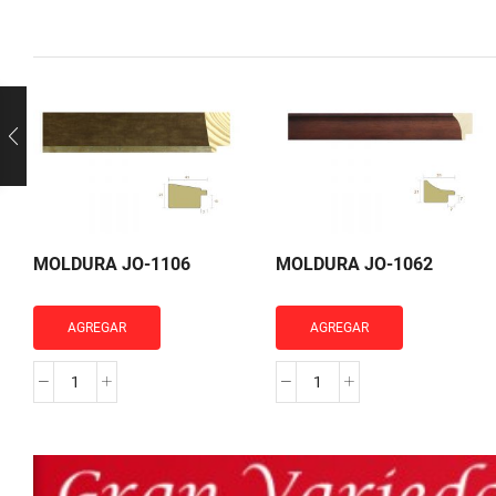
MOLDURA JO-1106
MOLDURA JO-1062
AGREGAR
AGREGAR
MOLDURA
MOLDURA
JO-
JO-
1106
1062
cantidad
cantidad