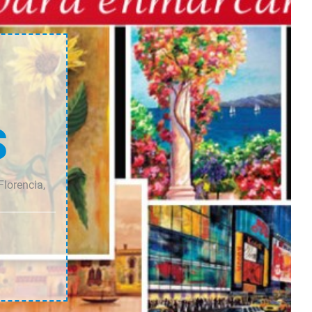
S
Florencia,