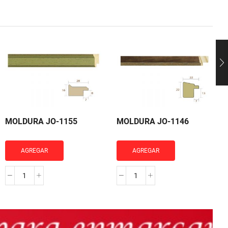
MOLDURA JO-1155
MOLDURA JO-1146
AGREGAR
AGREGAR
MOLDURA
MOLDURA
JO-
JO-
1155
1146
cantidad
cantidad