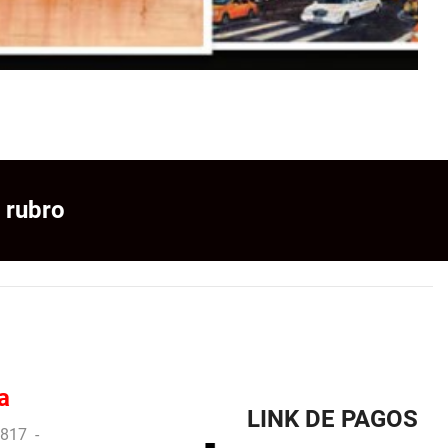
 rubro
a
LINK DE PAGOS
817 -