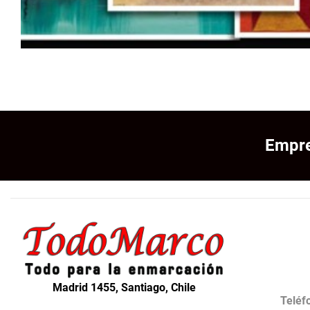
Empre
Madrid 1455, Santiago, Chile
Teléf