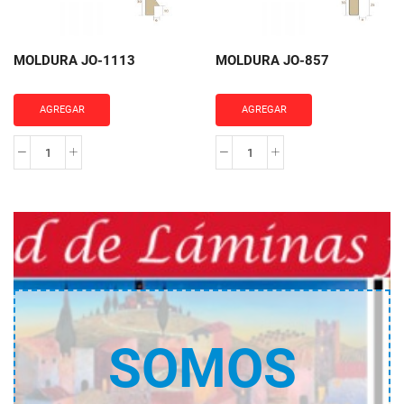
MOLDURA JO-1113
MOLDURA JO-857
AGREGAR
AGREGAR
MOLDURA
MOLDURA
JO-
JO-
1113
857
cantidad
cantidad
SOMOS