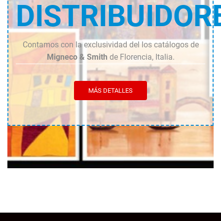
DISTRIBUIDOR
Contamos con la exclusividad del los catálogos de
Migneco & Smith
de Florencia, Italia.
MÁS DETALLES