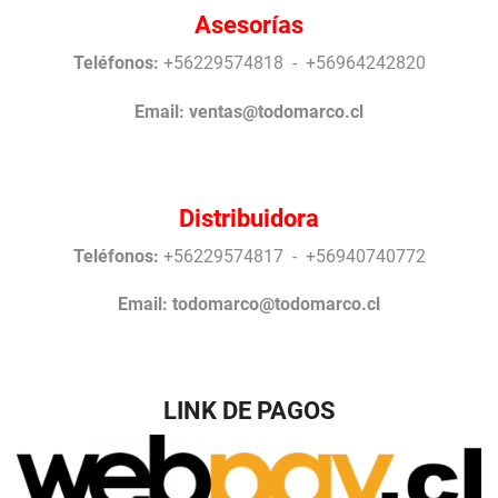
Asesorías
Teléfonos:
+56229574818 - +56964242820
Email:
ventas@todomarco.cl
Distribuidora
Teléfonos:
+56229574817 - +56940740772
Email:
todomarco@todomarco.cl
LINK DE PAGOS