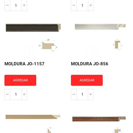
MOLDURA
MOLDURA
JO-
JO-
1145
911
cantidad
cantidad
MOLDURA JO-1157
MOLDURA JO-856
AGREGAR
AGREGAR
MOLDURA
MOLDURA
JO-
JO-
1157
856
cantidad
cantidad