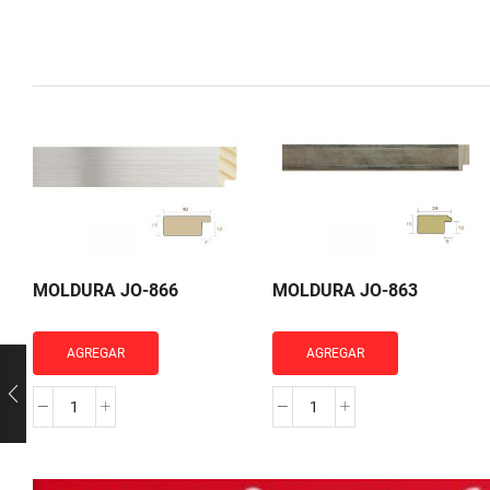
MOLDURA JO-866
MOLDURA JO-863
AGREGAR
AGREGAR
MOLDURA
MOLDURA
JO-
JO-
866
863