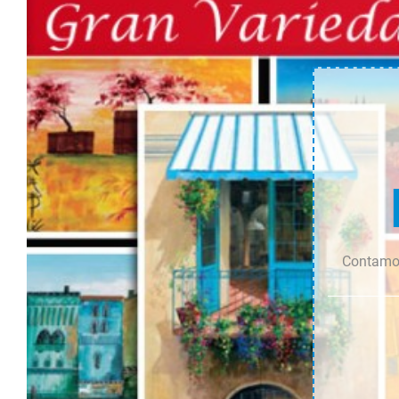
cantidad
cantidad
Contamos