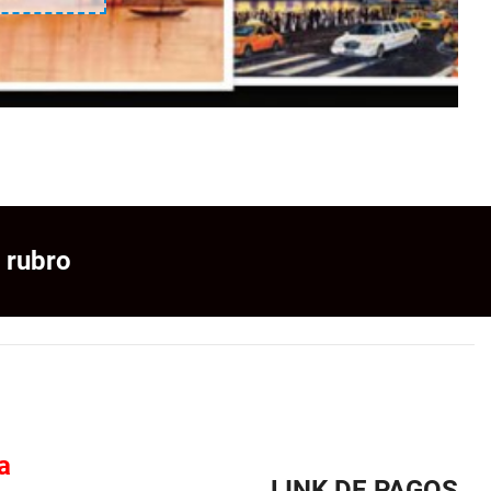
 rubro
a
LINK DE PAGOS