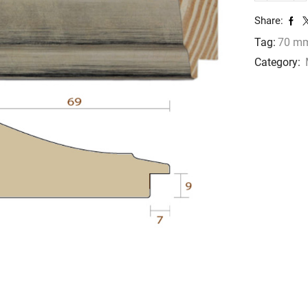
882
Share:
cantidad
Tag:
70 m
Category: