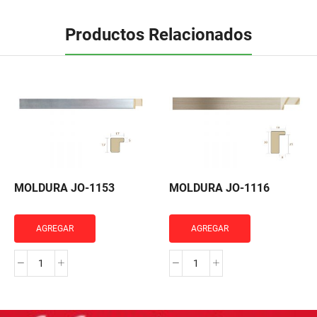
Productos Relacionados
MOLDURA JO-1153
MOLDURA JO-1116
AGREGAR
AGREGAR
MOLDURA
MOLDURA
JO-
JO-
1153
1116