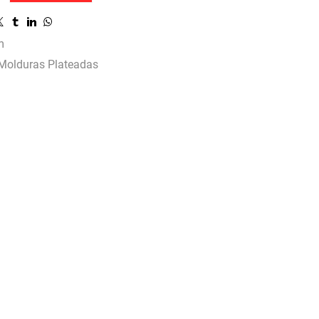
m
Molduras Plateadas