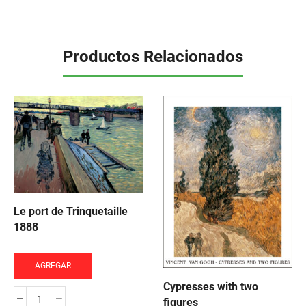
Productos Relacionados
Le port de Trinquetaille
1888
AGREGAR
Cypresses with two
figures