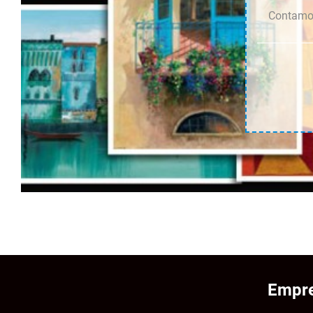
Contamos
Empre