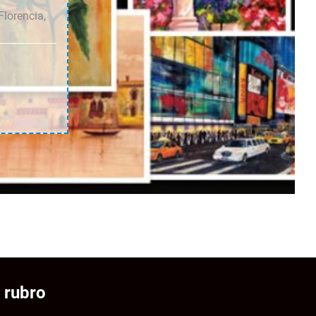
Florencia,
 rubro