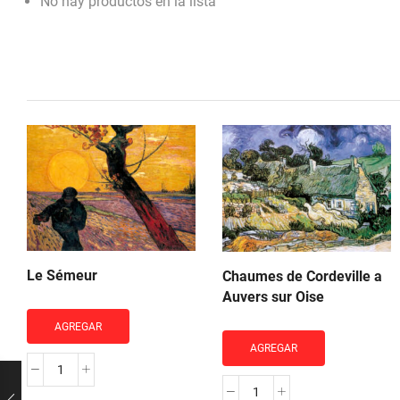
No hay productos en la lista
Le Sémeur
Chaumes de Cordeville a
Auvers sur Oise
AGREGAR
AGREGAR
Le