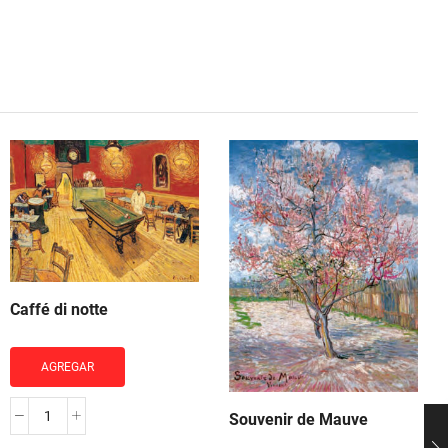
Caffé di notte
AGREGAR
Souvenir de Mauve
Caffé