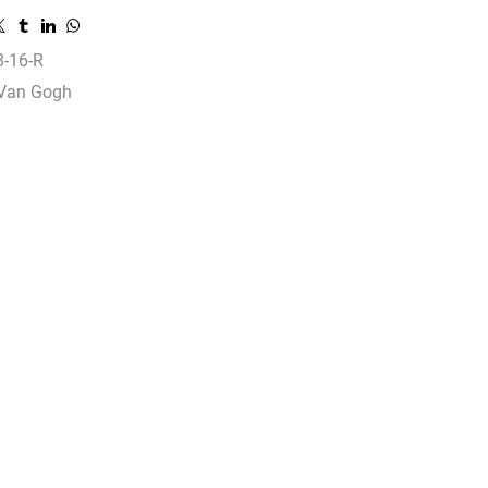
-16-R
Van Gogh