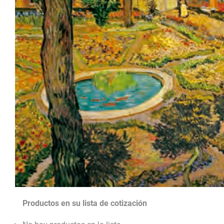
Productos en su lista de cotización